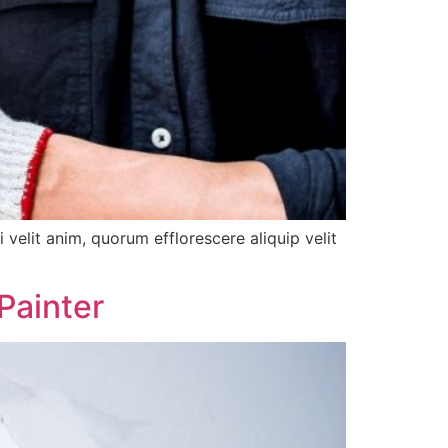
elit anim, quorum efflorescere aliquip velit
Painter