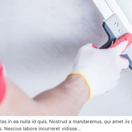
as in ea nulla id quis. Nostrud a mandaremus, qui amet iis m
os. Nescius labore incurreret vidisse…