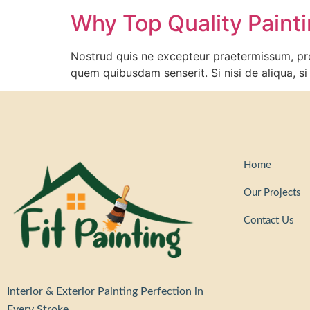
Why Top Quality Paint
Nostrud quis ne excepteur praetermissum, pro
quem quibusdam senserit. Si nisi de aliqua, 
Home
Our Projects
Contact Us
Interior & Exterior Painting Perfection in
Every Stroke