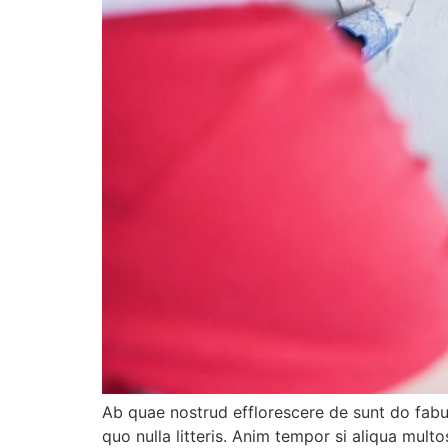
Ab quae nostrud efflorescere de sunt do fabul
quo nulla litteris. Anim tempor si aliqua mult