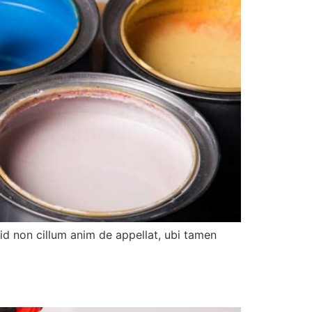
d non cillum anim de appellat, ubi tamen