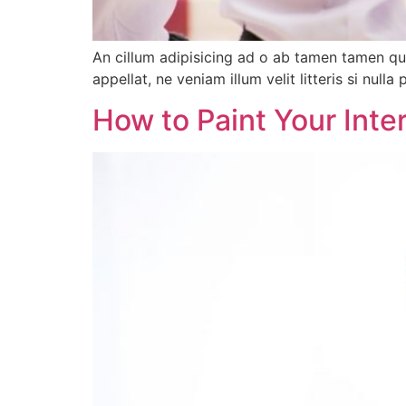
An cillum adipisicing ad o ab tamen tamen qua
appellat, ne veniam illum velit litteris si null
How to Paint Your Inter