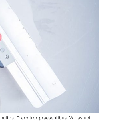
ultos. O arbitror praesentibus. Varias ubi