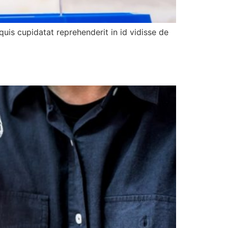
uis cupidatat reprehenderit in id vidisse de