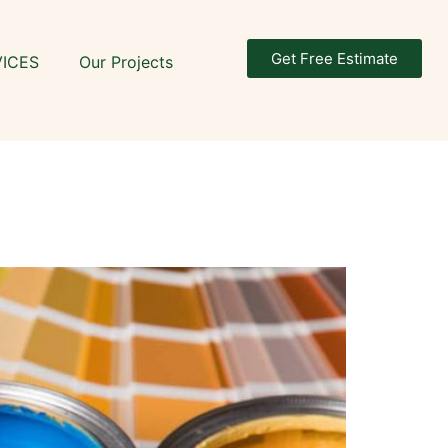
Get Free Estimate
VICES
Our Projects