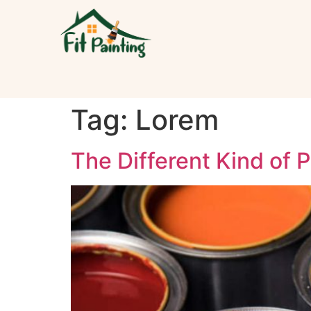
Tag:
Lorem
The Different Kind of 