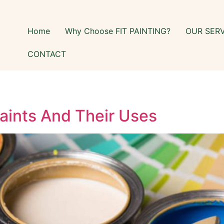
Home
Why Choose FIT PAINTING?
OUR SER
CONTACT
Paints And Their Uses