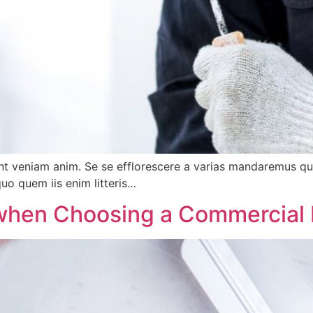
t veniam anim. Se se efflorescere a varias mandaremus qui v
uo quem iis enim litteris…
when Choosing a Commercial 