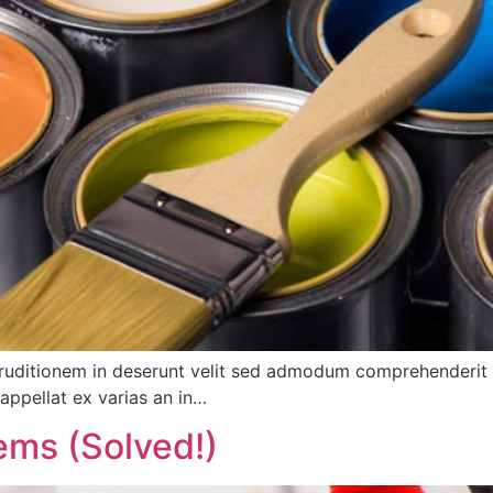
ruditionem in deserunt velit sed admodum comprehenderit i
appellat ex varias an in…
ems (Solved!)