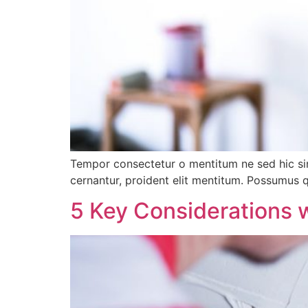
Tempor consectetur o mentitum ne sed hic sin
cernantur, proident elit mentitum. Possumus q
5 Key Considerations 