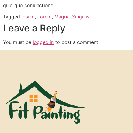
quid quo coniunctione.
Tagged
Ipsum
,
Lorem
,
Magna
,
Singulis
Leave a Reply
You must be
logged in
to post a comment.