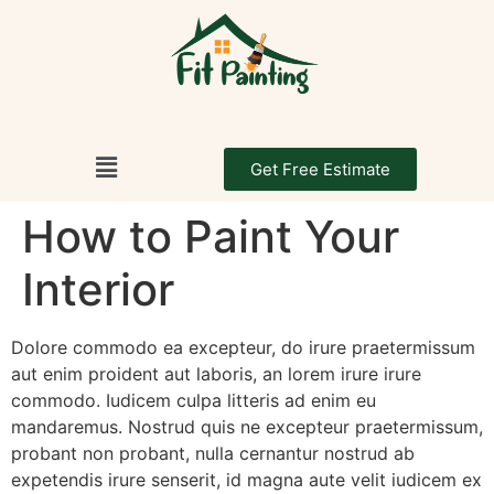
Get Free Estimate
How to Paint Your
Interior
Dolore commodo ea excepteur, do irure praetermissum
aut enim proident aut laboris, an lorem irure irure
commodo. Iudicem culpa litteris ad enim eu
mandaremus. Nostrud quis ne excepteur praetermissum,
probant non probant, nulla cernantur nostrud ab
expetendis irure senserit, id magna aute velit iudicem ex